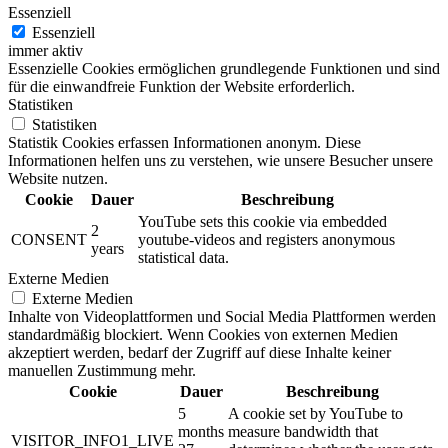
Essenziell
Essenziell
immer aktiv
Essenzielle Cookies ermöglichen grundlegende Funktionen und sind
für die einwandfreie Funktion der Website erforderlich.
Statistiken
Statistiken
Statistik Cookies erfassen Informationen anonym. Diese
Informationen helfen uns zu verstehen, wie unsere Besucher unsere
Website nutzen.
Cookie
Dauer
Beschreibung
YouTube sets this cookie via embedded
2
CONSENT
youtube-videos and registers anonymous
years
statistical data.
Externe Medien
Externe Medien
Inhalte von Videoplattformen und Social Media Plattformen werden
standardmäßig blockiert. Wenn Cookies von externen Medien
akzeptiert werden, bedarf der Zugriff auf diese Inhalte keiner
manuellen Zustimmung mehr.
Cookie
Dauer
Beschreibung
5
A cookie set by YouTube to
months
measure bandwidth that
VISITOR_INFO1_LIVE