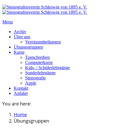
Menu
Archiv
Über uns
Vereinsmitteilungen
Übungsgruppen
Kurse
Tastschreiben
Computerkurse
Kids- / Schülerlehrgänge
Sonderlehrgänge
Stenografie
Apple
Kontakt
Anfahrt
You are here:
Home
Übungsgruppen